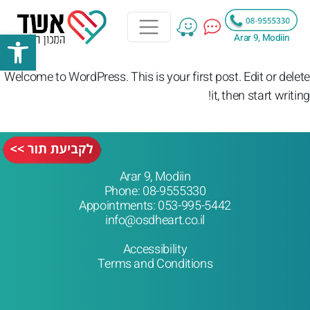
bar
Arar 9, Modiin
Welcome to WordPress. This is your first post. Edit or delete
it, then start writing!
Arar 9, Modiin
Phone:
08-9555330
Appointments:
053-995-5442
info@osdheart.co.il
Accessibility
Terms and Conditions