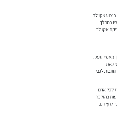
יצוע אקו לב
פו במהלך
יקת אקו לב
מאמץ גופני.
יג את
שובות לגבי
ת לכל אדם
עות בהולכה
ר לחץ דם,