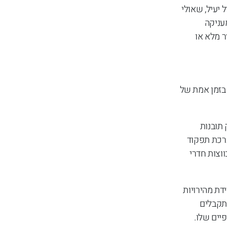
יעיל, שאולי
עניקה
ר מלא או
 בזמן אמת של
 תובנות
ערכת תפקוד
ווצות חדרי
דת מהירויות
מתקבלים
יים שלו.