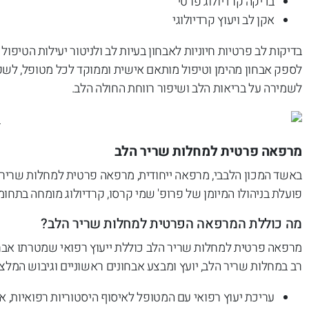
בדיקה קרדיולוג פרטי
אקן לב ויעוץ קרדיולוגי
בדיקות לב פרטיות חיוניות לאבחון בעיות לב ולניטור יעילות הטיפ
לספק אבחון מהימן וטיפול מותאם אישית וממוקד לכל מטופל, לשפר 
לשמירה על בריאות הלב ושיפור רווחת החולה הלב.
מרפאה פרטית למחלות שריר הלב
באשד המכון הלבבי, מרפאה ייחודית, מרפאה פרטית למחלות שריר 
פועלת בניהולו המיומן של פרופ' שמי קרסו, קרדיולוג מומחה בתחו
מה כוללת המרפאה הפרטית למחלות שריר הלב?
מרפאה פרטית למחלות שריר הלב כוללת ייעוץ רפואי שמטרתו אבחון 
רב במחלות שריר הלב, יועץ ומבצע אבחונים ראשוניים וגיבוש המלצו
עריכת יעוץ רפואי עם המטופל לאיסוף היסטוריות רפואיות, 