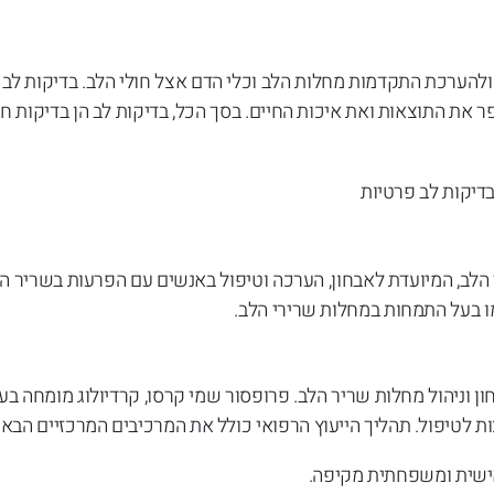
ול ולהערכת התקדמות מחלות הלב וכלי הדם אצל חולי הלב. בדיקות לב 
את התוצאות ואת איכות החיים. בסך הכל, בדיקות לב הן בדיקות חיו
הלב, המיועדת לאבחון, הערכה וטיפול באנשים עם הפרעות בשריר ה
מו בעל התמחות במחלות שרירי הלב.
וניהול מחלות שריר הלב. פרופסור שמי קרסו, קרדיולוג מומחה בעל 
ת לטיפול. תהליך הייעוץ הרפואי כולל את המרכיבים המרכזיים הבאי
אישית ומשפחתית מקיפה.