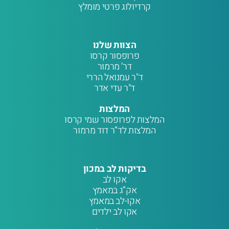
קרדיולוג פרטי מומלץ
הצוות שלנו
פרופסור קרסו
דר’ מרמור
ד"ר עמנואל הררי
ד"ר עדי אדר
המלצות
המלצות לפרופסור שמי קרסו
המלצות לד”ר דוד מרמור
בדיקות לב במכון
אקו לב
אק”ג במאמץ
אקו-לב במאמץ
אקו לב ילדים