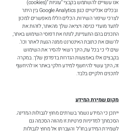
אנו עשויים להשתמש בקבצי "עוגיות "(cookies)
ובכלים אנליטיים כגון Google Analytics בין היתר
לצרכי שיפור השירות. הכלים הללו מאפשרים למכון
לתעד מועדי כניסה ויציאה שלך מהאתר, לזהות את
התכנים בהם התעניינת, לנתח את דפוסי השימוש באתר,
לרשום את כתובת האינטרנט ממנה הגעת לאתר וכו'.
שים לי כי בכל עת, הינך רשאי להסיר את השימוש
בקבצים אלו באמצעות הגדרות בדפדפן שלך. במקרה
זה, הינך עשוי להיחשף למידע חלקי באתר או להיחשף
לתכנים חלקיים בלבד.
מקום שמירת המידע
ייתכן כי המידע נשמר בשרתים מחוץ לגבולות המדינה.
הסכמתך למדיניות פרטיות זו מהווה הסכמה גם
לשמירת המידע בחו"ל והעברתו אל מחוץ לגבולות