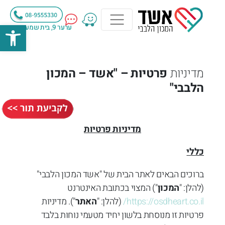
פתח
ערער 9, בית שמעון , מודיעין
מדיניות
פרטיות – "אשד – המכון
הלבבי"
מדיניות פרטיות
כללי
ברוכים הבאים לאתר הבית של "אשד המכון הלבבי"
(להלן: "
המכון
") המצוי בכתובת האינטרנט
https://osdheart.co.il/
(להלן: "
האתר
"). מדיניות
פרטיות זו מנוסחת בלשון יחיד מטעמי נוחות בלבד