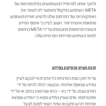
ולחבר אותה לפרופיל המשתמשים בפלטפורמות של
META. השימוש בפיקסל מאפשר לנו לשפר את
האפקטיביות של הפרסום שלנו ולהציע חוויית משתמש
מותאמת אישית יותר. חשוב לציין כי איסוף המידע
והצגת הפרסומות מתבצעים על ידי META בהתאם
לתנאי השימוש ומדיניות הפרטיות שלה.
זכות העיון והתיקון במידע
על פי חוק הגנת הפרטיות כל אדם זכאי לבקש לעיין
במידע שנאסף אודותיו. הבקשה יכולה להיות על ידי
האדם עצמו, על ידי בא – כוחו שהרשהו בכתב או על ידי
אפוטרופסו. אדם שעיין במידע ומצא כי המידע שנמצא
אודותיו דורש תיקון או שינוי רשאי לפנות לבעל