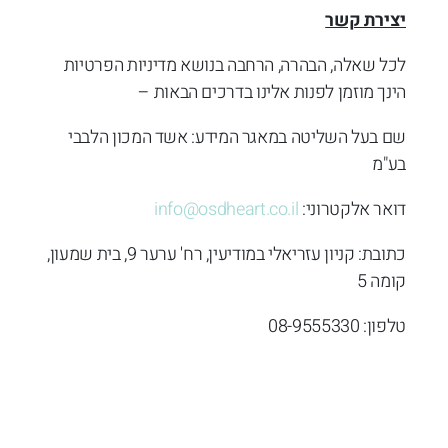
יצירת קשר
לכל שאלה, הבהרה, הרחבה בנושא מדיניות הפרטיות
הינך מוזמן לפנות אלינו בדרכים הבאות –
שם בעל השליטה במאגר המידע: אשד המכון הלבבי
בע"מ
דואר אלקטרוני:
info@osdheart.co.il
כתובת: קניון עזריאלי במודיעין, רח' ערער 9, בית שמעון,
קומה 5
טלפון: 08-9555330