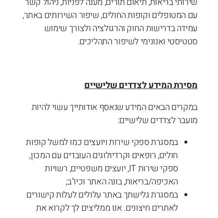
שירותי בריאות, תיאום תורים, מענה לפניות, ניהול קשר
עם המטופלים וקופות החולים, שיפור השירותים באתר,
עמידה בדרישות החוק והרגולציה ולצורך שימוש
סטטיסטי ואנונימי לשיפור התהליכים.
מסירת המידע לצדדים שלישיים
במקרים הבאים המידע שנאסף אודותייך עשוי להיות
מועבר לצדדים שלישיים:
במסגרת ספקי שירות ויועצים כמו למשל קופות
חולים, רופאים וקרדיולוגים העובדים עם המכון,
ספקי שירות IT, יועצים משפטיים, רשויות
האכיפה/בריאות, בונה האתר וכיו"ב;
במסגרת גלישתך באתר עלולים לעלות קישורים
לאתרים חיצונים. אנו ממליצים לך לקרוא את