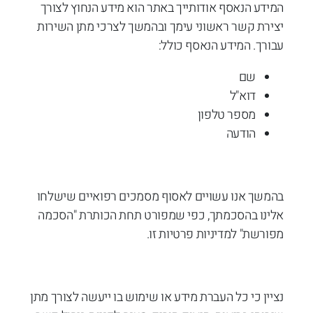
המידע הנאסף אודותייך באתר הוא מידע הנחוץ לצורך
יצירת קשר ראשוני עימך ובהמשך לצרכי מתן השירות
עבורך. המידע הנאסף כולל:
שם
דוא"ל
מספר טלפון
הודעה
בהמשך אנו עשויים לאסוף מסמכים רפואיים שישלחו
אלינו בהסכמתך, כפי שמפורט תחת הכותרת "הסכמה
מפורשת" למדיניות פרטיות זו.
נציין כי כל העברת מידע או שימוש בו ייעשה לצורך מתן