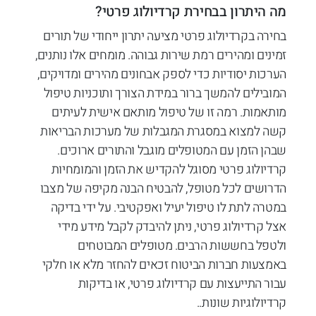
מה היתרון בבחירת קרדיולוג פרטי?
בחירה בקרדיולוג פרטי מציעה יתרון ייחודי של תורים
זמינים ומהירים רמת שירות גבוהה. מומחים אלו נותנים,
הערכות יסודיות כדי לספק אבחונים מהירים ומדויקים,
המובילים להמשך ברור במידת הצורך ותוכניות טיפול
מותאמות. רמה זו של טיפול מותאם אישית לעיתים
קשה למצוא במסגרת המגבלות של מערכות הבריאות
שבהן הזמן עם המטופלים מוגבל והתורים ארוכים.
קרדיולוג פרטי מסוגל להקדיש את הזמן והמומחיות
הדרושים לכל מטופל, להבטיח הבנה מקיפה של מצבו
במטרה לתת לו טיפול יעיל ואפקטיבי. על ידי בדיקה
אצל קרדיולוג פרטי, ניתן להיבדק לקבל מידע מידי
ולטפל בחששות הרבים. מטופלים המבוטחים
באמצעות חברות הביטוח זכאים להחזר מלא או חלקי
עבור התייעצות עם קרדיולוג פרטי, או בדיקות
קרדיולוגיות שונות..