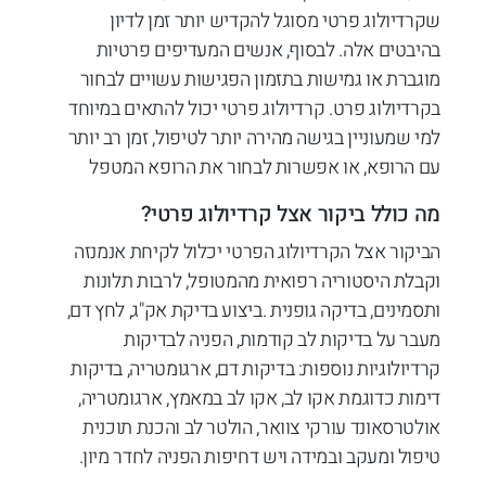
שקרדיולוג פרטי מסוגל להקדיש יותר זמן לדיון
בהיבטים אלה. לבסוף, אנשים המעדיפים פרטיות
מוגברת או גמישות בתזמון הפגישות עשויים לבחור
בקרדיולוג פרט. קרדיולוג פרטי יכול להתאים במיוחד
למי שמעוניין בגישה מהירה יותר לטיפול, זמן רב יותר
עם הרופא, או אפשרות לבחור את הרופא המטפל
מה כולל ביקור אצל קרדיולוג פרטי?
הביקור אצל הקרדיולוג הפרטי יכלול לקיחת אנמנזה
וקבלת היסטוריה רפואית מהמטופל, לרבות תלונות
ותסמינים, בדיקה גופנית .ביצוע בדיקת אק"ג, לחץ דם,
מעבר על בדיקות לב קודמות, הפניה לבדיקות
קרדיולוגיות נוספות: בדיקות דם, ארגומטריה, בדיקות
דימות כדוגמת אקו לב, אקו לב במאמץ, ארגומטריה,
אולטרסאונד עורקי צוואר, הולטר לב והכנת תוכנית
טיפול ומעקב ובמידה ויש דחיפות הפניה לחדר מיון.