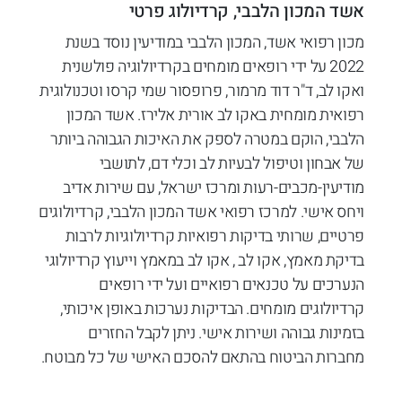
אשד המכון הלבבי, קרדיולוג פרטי
מכון רפואי אשד, המכון הלבבי במודיעין נוסד בשנת
2022 על ידי רופאים מומחים בקרדיולוגיה פולשנית
ואקו לב, ד"ר דוד מרמור, פרופסור שמי קרסו וטכנולוגית
רפואית מומחית באקו לב אורית אלירז. אשד המכון
הלבבי, הוקם במטרה לספק את האיכות הגבוהה ביותר
של אבחון וטיפול לבעיות לב וכלי דם, לתושבי
מודיעין-מכבים-רעות ומרכז ישראל, עם שירות אדיב
ויחס אישי. למרכז רפואי אשד המכון הלבבי, קרדיולוגים
פרטיים, שרותי בדיקות רפואיות קרדיולוגיות לרבות
בדיקת מאמץ, אקו לב , אקו לב במאמץ וייעוץ קרדיולוגי
הנערכים על טכנאים רפואיים ועל ידי רופאים
קרדיולוגים מומחים. הבדיקות נערכות באופן איכותי,
בזמינות גבוהה ושירות אישי. ניתן לקבל החזרים
מחברות הביטוח בהתאם להסכם האישי של כל מבוטח.