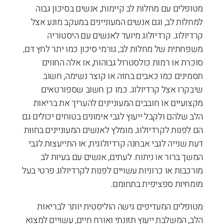
מטופלים עם מחלות לב קיימות, אנשים בסיכון גבוה
למחלות לב, וגם אנשים המעוניינים במעקב מונע אצל
קרדיולוג. קרדיולוג מיועד לאנשים עם היסטוריה
משפחתית של מחלות לב, גורמי סיכון כמו יתר לחץ דם,
סוכרת או רמות כולסטרול גבוהות, או אלה החווים
תסמינים כמו כאבים בחזה או קוצר נשימה, חשוב
שיבקרו אצל קרדיולוג. כמו כן חשוב שספורטאים
מקצועיים או חובבים המעוניינים להעריך את בריאות
הלב שלהם ולקבל ייעוץ לגבי אימונים בטוחים יכולים גם
הם לפנות לקרדיולוג. מומלץ לאנשים המעוניינים בחוות
דעת שנייה לגבי אבחנה קרדיולוגית, או התייעצות לגבי
המשך ברור או ניתוח. לעתים, אנשים עם בעיות לב
מורכבות או כרוניות עשויים לפנות לקרדיולוג פרטי בעל
מומחיות ספציפית בתחומם.
מטופלים המעדיפים גישה הוליסטית יותר לבריאות
הלב, המשלבת ייעוץ תזונתי ואורח חיים, עשויים למצוא