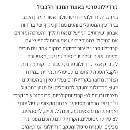
קרדיולוג פרטי באשד המכון הלבבי?
במרכז הקרדיולוגי החדיש שלנו- אשד המכון הלבבי
במודיעין, המטופלים נהנים ממגוון מקיף של בדיקות
אבחון ושירותים המייעלים את תהליך ההערכה ומזרזים
את הטיפול. למטופלים יש אפשרות להתייעץ עם
קרדיולוג פרטי לעבור בדיקות במקום אחד, עם תורים
זמינים. גישה יעילה זו חוסכת זמן יקר, מאפשרת
להיבדק אצל קרדיולוג פרטי, לעבור בדיקות מהירות
ולקבל הפניה להתערבות טיפוליות מידית- במידת
הצורך. מדובר בקרדיולוגים בעלי ניסיון רב העורכים
ייעוץ קרדיולוגי ומעקב למטופלים עם מגוון רחב של
מצבים ובעיות לב- קרדיווסקולריות. פרופסור שמי קרסו
וד"ר דיויד מרמור מספקים אבחון מקצועי טיפול יסודי
ואמפתי. הם נמצאים בהקשבה לקשיים, לתסמינים,
לציפיות המטופלים. הקרדיולוגים נותנים מענה מידי,
מכינים תוכניות טיפול ומעקב קרדיולוגי המותאמים