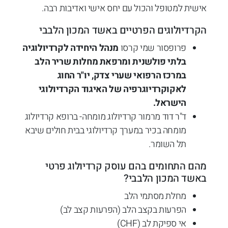
אישית למטופל והכול עם יחס אישי ואדיבות רבה.
הקרדיולוגים הפרטיים באשד המכון הלבבי
פרופסור שמי קרסו
מנהל היחידה לקרדיולוגיה
בלתי פולשנית ומרפאת מחלות שריר הלב
במרכז הרפואי שערי צדק, יו"ר החוג
לאקוקרדיוגרפיה של האיגוד הקרדיולוגי
הישראל.
ד"ר דוד מרמור קרדיולוג מומחה- ברופא קרדיולוג
מומחה בכיר במערך קרדיולוגי בבית חולים שיבא
תל השומר.
מהם התחומים בהם עוסק קרדיולוג פרטי
באשד המכון הלבבי?
מחלת מסתמי הלב
הפרעות בקצב הלב (הפרעות קצב לב)
אי ספיקת לב (CHF)