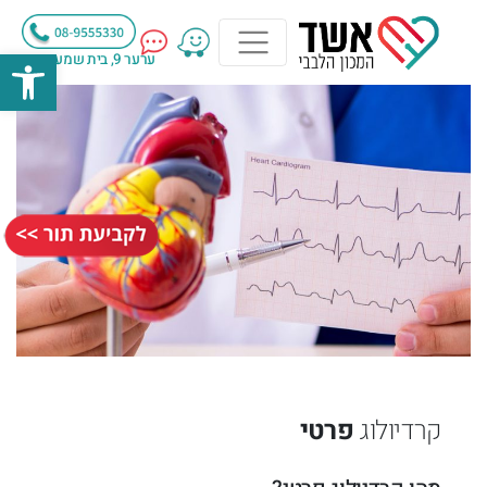
פתח
ערער 9, בית שמעון , מודיעין
קרדיולוג
פרטי