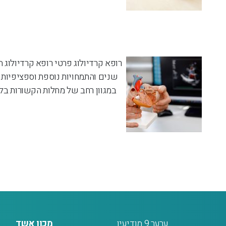
שנים והתמחויות נוספת וספציפיות 
במגוון רחב של מחלות הקשורות בלב
ערער 9 מודיעין
מכון אשד