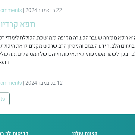
22 בדצמבר 2024 | By
Comments
רופא קרדיול
בתחום הלב. הידע העצום והניסיון הרב שרכש מקנים לו את היכולת 
, ובכך לשפר משמעותית את איכות חייהם של המטופלים. מה כולל י
רופא 
12 בנובמבר 2024 | By
Comments
sts
הצוות שלנו
בדיקות לב במ