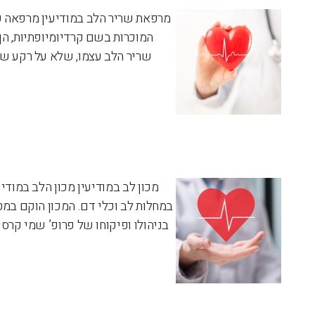
מרפאת שריר הלב במודיעין מרפאה פר
המוכרות בשם קרדיומיופתיות, הן
שריר הלב עצמו, שלא על רקע של 
מכון לב במודיעין מכון הלב במודי
במחלות לב וכלי דם. המכון הוקם במט
בניהולו ופיקוחו של פרופ’ שמי קרסו