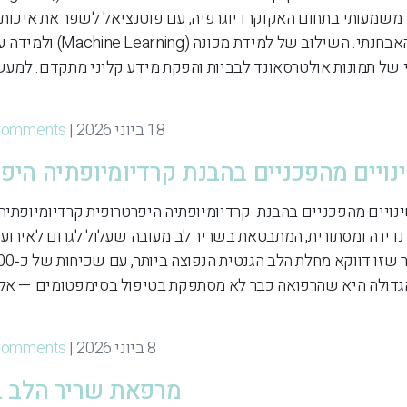
לי משמעותי בתחום האקוקרדיוגרפיה, עם פוטנציאל לשפר את איכות 
18 ביוני 2026 | By
Comments
את שריר הלב במודיעין 6 שינויים מהפכניים בהבנת קרדיומיופתיה היפרטרופית קרדיומיו
ה נדירה ומסתורית, המתבטאת בשריר לב מעובה שעלול לגרום לאירוע
גדולה היא שהרפואה כבר לא מסתפקת בטיפול בסימפטומים — אלא
8 ביוני 2026 | By
Comments
מרפאת שריר הלב ב