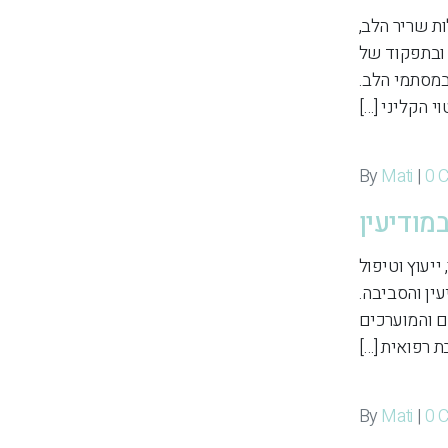
ת שריר הלב,
 ובתפקוד של
במסתמי הלב.
 הקליני […]
Mati
|
0 
מודיעין
ייעוץ וטיפול
ין והסביבה.
ם והמוערכים
 רפואית […]
Mati
|
0 