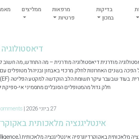
ת
בדיקות
מרפאות
ממליצים
מאמר
במכון
פרטיות
דיאסטולוגיה 
סטולוגיה מודרנית דיאסטולוגיה מודרנית – מה התחדש, מה חשוב 
פכה בשנים האחרונות לחלק מרכזי באבחון ובניהול מטופלים עם 
אי-ספי
חלק גדול מהמטופלים הסובלים מתסמיני אי-ספיקת לב
27 ביוני 2026 | By
Comments
אינטליגנציה מלאכותית באקוקרד
מרפאת שריר הלב במודיעין אינטליגנציה מלאכותי