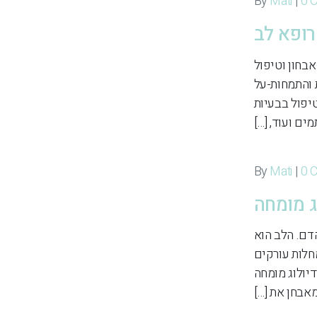
Mati
|
0 
רופא לב
אבחון וטיפול
 והתמחות-על
טיפול בבעיות
ם ועוד, […]
Mati
|
0 
ג מומחה
דם. הלב הוא
מחלות עורקים
דיולוג מומחה
אבחן את […]